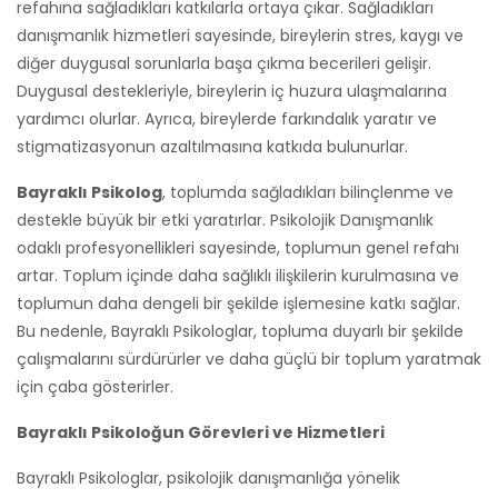
refahına sağladıkları katkılarla ortaya çıkar. Sağladıkları
danışmanlık hizmetleri sayesinde, bireylerin stres, kaygı ve
diğer duygusal sorunlarla başa çıkma becerileri gelişir.
Duygusal destekleriyle, bireylerin iç huzura ulaşmalarına
yardımcı olurlar. Ayrıca, bireylerde farkındalık yaratır ve
stigmatizasyonun azaltılmasına katkıda bulunurlar.
Bayraklı Psikolog
, toplumda sağladıkları bilinçlenme ve
destekle büyük bir etki yaratırlar. Psikolojik Danışmanlık
odaklı profesyonellikleri sayesinde, toplumun genel refahı
artar. Toplum içinde daha sağlıklı ilişkilerin kurulmasına ve
toplumun daha dengeli bir şekilde işlemesine katkı sağlar.
Bu nedenle, Bayraklı Psikologlar, topluma duyarlı bir şekilde
çalışmalarını sürdürürler ve daha güçlü bir toplum yaratmak
için çaba gösterirler.
Bayraklı Psikoloğun Görevleri ve Hizmetleri
Bayraklı Psikologlar, psikolojik danışmanlığa yönelik