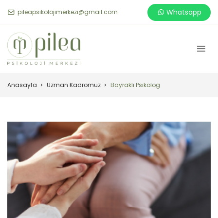
Whatsapp
pileapsikolojimerkezi@gmail.com
Anasayfa
Uzman Kadromuz
Bayraklı Psikolog