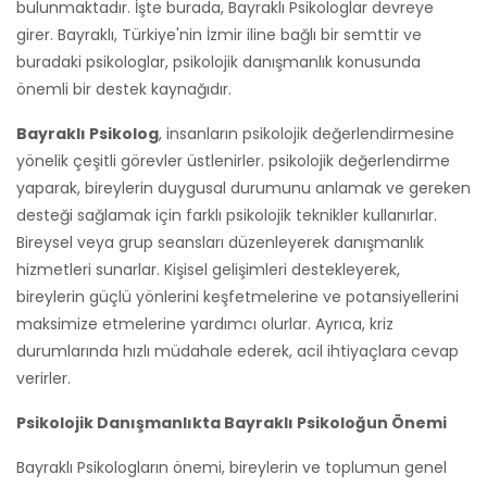
bulunmaktadır. İşte burada, Bayraklı Psikologlar devreye
girer. Bayraklı, Türkiye'nin İzmir iline bağlı bir semttir ve
buradaki psikologlar, psikolojik danışmanlık konusunda
önemli bir destek kaynağıdır.
Bayraklı Psikolog
, insanların psikolojik değerlendirmesine
yönelik çeşitli görevler üstlenirler. psikolojik değerlendirme
yaparak, bireylerin duygusal durumunu anlamak ve gereken
desteği sağlamak için farklı psikolojik teknikler kullanırlar.
Bireysel veya grup seansları düzenleyerek danışmanlık
hizmetleri sunarlar. Kişisel gelişimleri destekleyerek,
bireylerin güçlü yönlerini keşfetmelerine ve potansiyellerini
maksimize etmelerine yardımcı olurlar. Ayrıca, kriz
durumlarında hızlı müdahale ederek, acil ihtiyaçlara cevap
verirler.
Psikolojik Danışmanlıkta Bayraklı Psikoloğun Önemi
Bayraklı Psikologların önemi, bireylerin ve toplumun genel